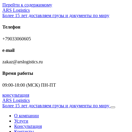
Перейти к содержимому
ARS Logistics
Более 15 лет доставляем грузы и документы по миру
Телефон
+79033060605
e-mail
zakaz@arslogistics.ru
Время работы
09:00-18:00 (МСК) ПН-ПТ
консультация
ARS Logistics
Более 15 лет доставляем грузы и документы по миру
О компании
Услуги
Консультация
Контакты